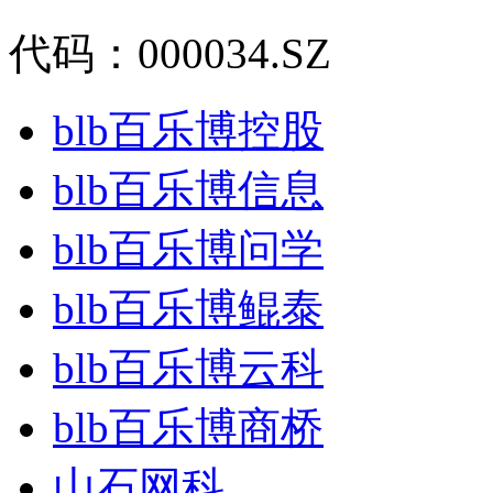
代码：000034.SZ
blb百乐博控股
blb百乐博信息
blb百乐博问学
blb百乐博鲲泰
blb百乐博云科
blb百乐博商桥
山石网科