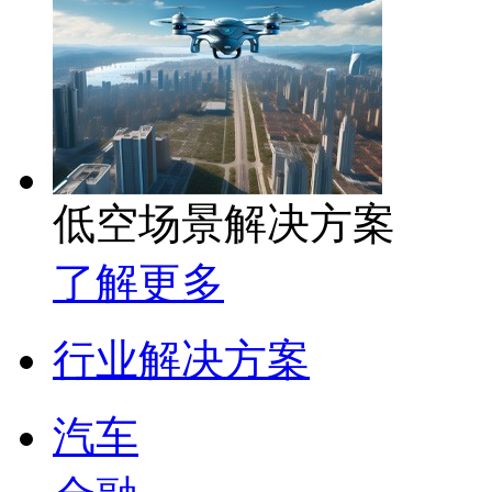
低空场景解决方案
了解更多
行业解决方案
汽车