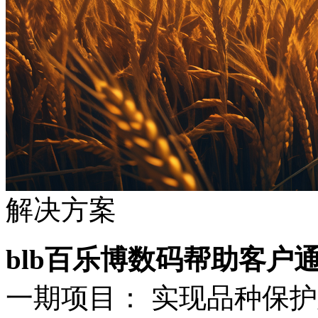
解决方案
blb百乐博数码帮助客户通
一期项目： 实现品种保