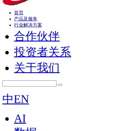
首页
产品及服务
行业解决方案
合作伙伴
投资者关系
关于我们
中
EN
AI