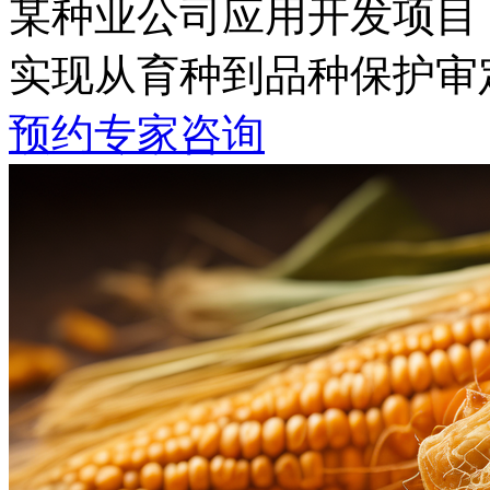
某种业公司应用开发项目
实现从育种到品种保护审
预约专家咨询