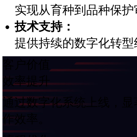
实现从育种到品种保护
技术支持：
提供持续的数字化转型
客户价值
效率提升
通过数字化系统上线
作效率。