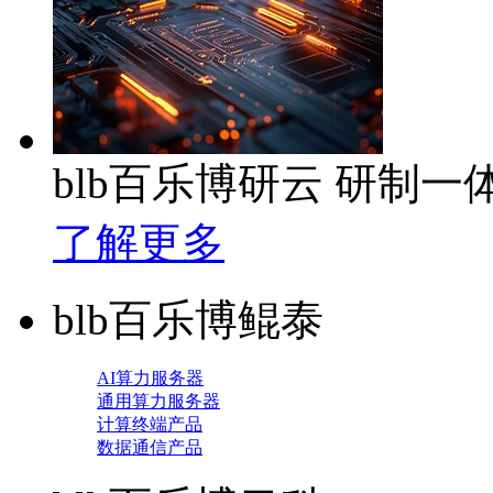
blb百乐博研云 研制
了解更多
blb百乐博鲲泰
AI算力服务器
通用算力服务器
计算终端产品
数据通信产品