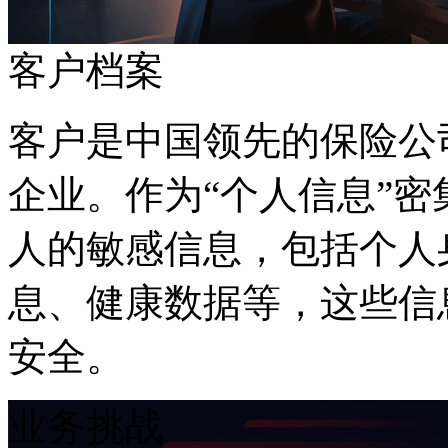
客户档案
客户是中国领先的保险公司
企业。作为“个人信息”密集
人的敏感信息，包括个人身
息、健康数据等，
安全。
业务挑战