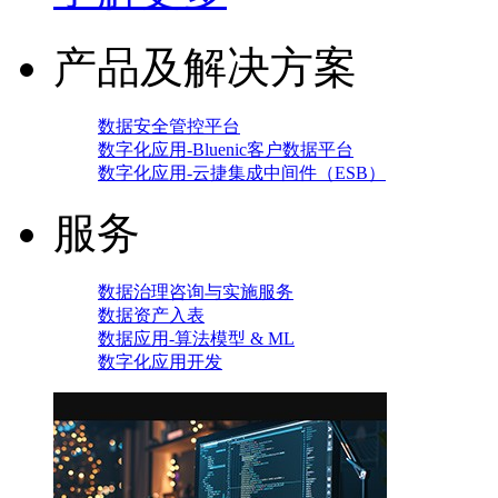
产品及解决方案
数据安全管控平台
数字化应用-Bluenic客户数据平台
数字化应用-云捷集成中间件（ESB）
服务
数据治理咨询与实施服务
数据资产入表
数据应用-算法模型 & ML
数字化应用开发