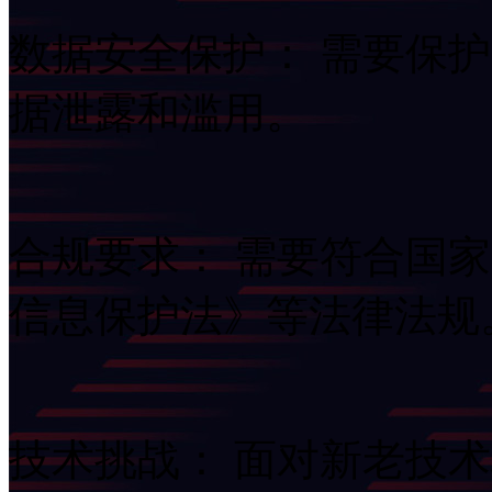
数据安全保护： 需要保
据泄露和滥用。
合规要求： 需要符合
信息保护法》等法律法规
技术挑战： 面对新老技术