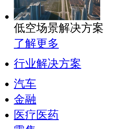
低空场景解决方案
了解更多
行业解决方案
汽车
金融
医疗医药