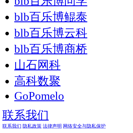
blb百乐博问学
blb百乐博鲲泰
blb百乐博云科
blb百乐博商桥
山石网科
高科数聚
GoPomelo
联系我们
联系我们
隐私政策
法律声明
网络安全与隐私保护